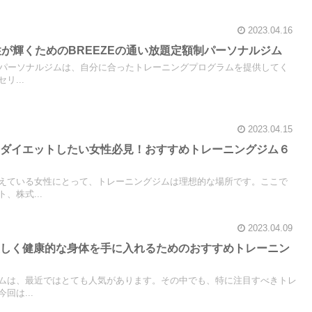
2023.04.16
性が輝くためのBREEZEの通い放題定額制パーソナルジム
額制パーソナルジムは、自分に合ったトレーニングプログラムを提供してく
リ...
2023.04.15
にダイエットしたい女性必見！おすすめトレーニングジム６
えている女性にとって、トレーニングジムは理想的な場所です。ここで
、株式...
2023.04.09
美しく健康的な身体を手に入れるためのおすすめトレーニン
ムは、最近ではとても人気があります。その中でも、特に注目すべきトレ
回は...