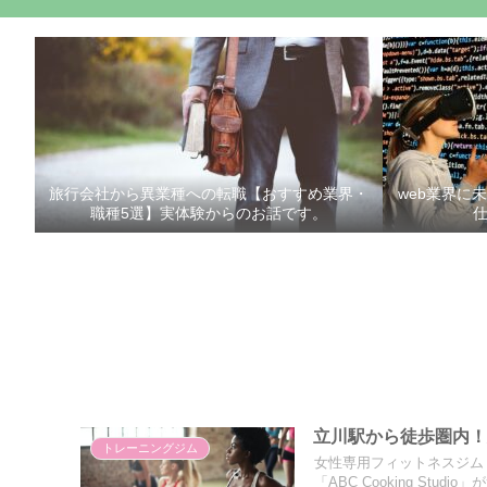
旅行会社から異業種への転職【おすすめ業界・
web業界に
職種5選】実体験からのお話です。
立川駅から徒歩圏内
トレーニングジム
女性専用フィットネスジム
「ABC Cooking St