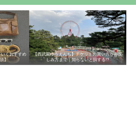
ていくおすすめ
【西武園ゆうえんち】チケットの買い方から楽
須】
しみ方まで｜知らないと損する!?