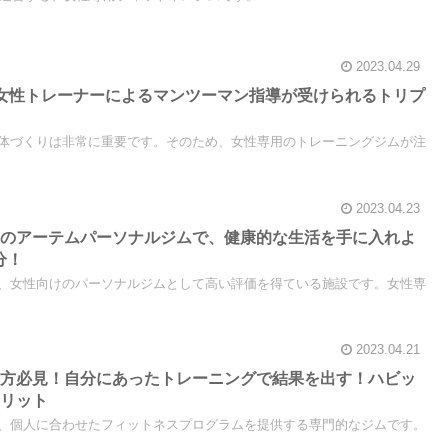
2023.04.29
女性トレーナーによるマンツーマン指導が受けられるトリプ
体づくりは非常に重要です。そのため、女性専用のトレーニングジムが注
2023.04.23
気のアーテムパーソナルジムで、健康的な生活を手に入れよ
分！
、女性向けのパーソナルジムとして高い評価を得ている施設です。女性専
2023.04.21
の方必見！自分にあったトレーニングで結果を出す！ハビッ
メリット
、個人に合わせたフィットネスプログラムを提供する専門的なジムです。