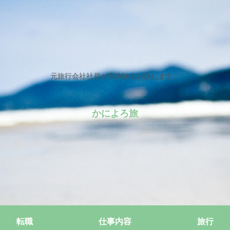
元旅行会社社員が実体験をお話します。
かによろ旅
転職
仕事内容
旅行