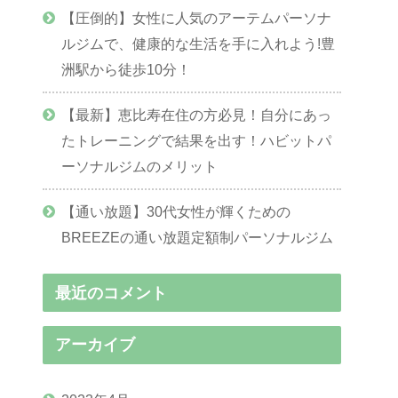
【圧倒的】女性に人気のアーテムパーソナ
ルジムで、健康的な生活を手に入れよう!豊
洲駅から徒歩10分！
【最新】恵比寿在住の方必見！自分にあっ
たトレーニングで結果を出す！ハビットパ
ーソナルジムのメリット
【通い放題】30代女性が輝くための
BREEZEの通い放題定額制パーソナルジム
最近のコメント
アーカイブ