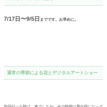
7/17日〜9/5日
までです。お早めに。
通常の季節による花とデジタルアートショー
前回行った時は、春でしたが、今の時期は夏仕様になって