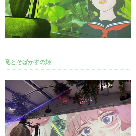
竜とそばかすの姫