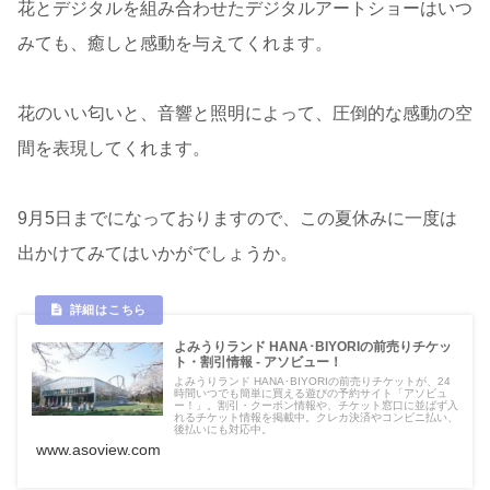
花とデジタルを組み合わせたデジタルアートショーはいつ
みても、癒しと感動を与えてくれます。
花のいい匂いと、音響と照明によって、圧倒的な感動の空
間を表現してくれます。
9月5日までになっておりますので、この夏休みに一度は
出かけてみてはいかがでしょうか。
よみうりランド HANA･BIYORIの前売りチケッ
ト・割引情報 - アソビュー！
よみうりランド HANA･BIYORIの前売りチケットが、24
時間いつでも簡単に買える遊びの予約サイト「アソビュ
ー！」。割引・クーポン情報や、チケット窓口に並ばず入
れるチケット情報を掲載中。クレカ決済やコンビニ払い、
後払いにも対応中。
www.asoview.com