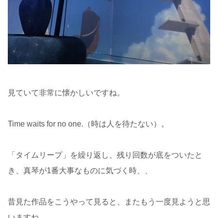
見ていて非常に懐かしいですね。
Time waits for no one.（時は人を待たない）。
「タイムリープ」を繰り返し、残り回数が底をついたと
き、真琴が1番大事なものに気づく時、、
昔見た作品をこうやって見ると、またもう一度見ようと思
いますね。