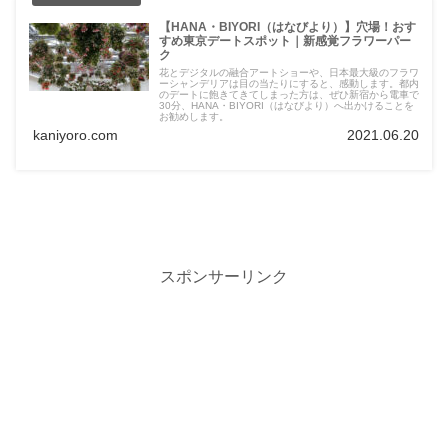
【HANA・BIYORI（はなびより）】穴場！おす
すめ東京デートスポット｜新感覚フラワーパー
ク
花とデジタルの融合アートショーや、日本最大級のフラワ
ーシャンデリアは目の当たりにすると、感動します。都内
のデートに飽きてきてしまった方は、ぜひ新宿から電車で
30分、HANA・BIYORI（はなびより）へ出かけることを
お勧めします。
kaniyoro.com
2021.06.20
スポンサーリンク