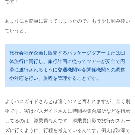
です！
あまりにも簡単に言ってしまったので、もう少し噛み砕い
ていうと、
旅行会社が企画し販売するパッケージツアーまたは団
体旅行に同行し、旅行計画に従ってツアーが安全で円
滑に遂行されるように交通機関や各関係機関との調整
や対応を行い、旅程を管理することです。
よくバスガイドさんとは違うの？と言われますが、全く別
物です。実はバスガイドさんに時間や集合場所などを指示
してるのは、添乗員なんです。添乗員は影で旅行がスムー
ズに行くように、行程を考えているんです。例えば渋滞で