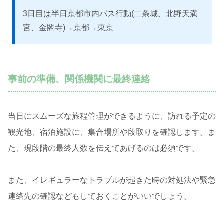
3日目は半日京都市内バス行動(二条城、北野天満
宮、金閣寺)→京都→東京
事前の準備、関係機関に最終連絡
当日にスムーズな旅程管理ができるように、訪れる予定の
観光地、宿泊施設に、集合場所や段取りを確認します。ま
た、現段階の最終人数を伝えてあげるのは必須です。
また、イレギュラーなトラブルが起きた時の対処法や緊急
連絡先の確認などもしておくことがいいでしょう。