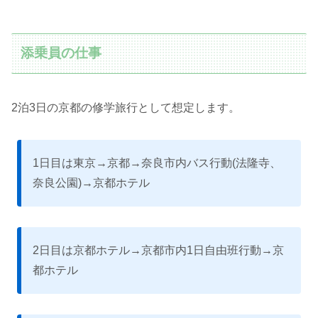
添乗員の仕事
2泊3日の京都の修学旅行として想定します。
1日目は東京→京都→奈良市内バス行動(法隆寺、
奈良公園)→京都ホテル
2日目は京都ホテル→京都市内1日自由班行動→京
都ホテル