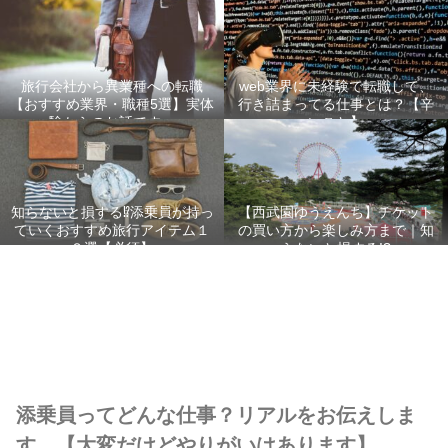
旅行会社から異業種への転職
web業界に未経験で転職して、
【おすすめ業界・職種5選】実体
行き詰まってる仕事とは？【辛
験からのお話です。
いこと】
知らないと損する⁉添乗員が持っ
【西武園ゆうえんち】チケット
ていくおすすめ旅行アイテム１
の買い方から楽しみ方まで｜知
２選【必須】
らないと損する!?
添乗員ってどんな仕事？リアルをお伝えしま
す。【大変だけどやりがいはあります】