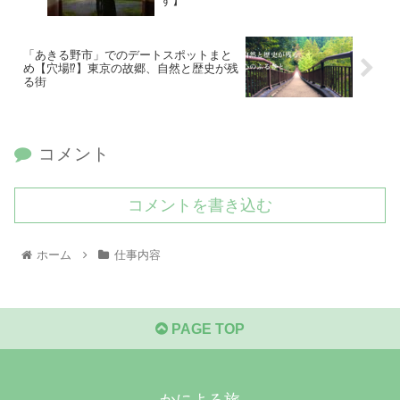
す】
「あきる野市」でのデートスポットまと
め【穴場⁉︎】東京の故郷、自然と歴史が残
る街
コメント
コメントを書き込む
ホーム
仕事内容
PAGE TOP
かによろ旅