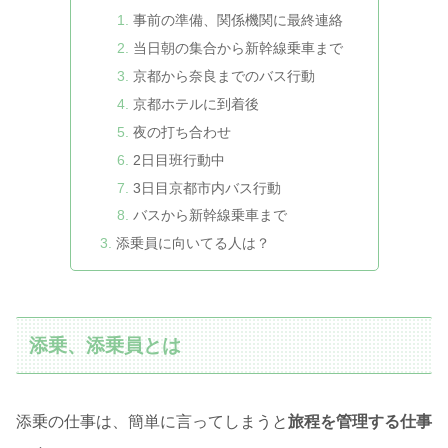
事前の準備、関係機関に最終連絡
当日朝の集合から新幹線乗車まで
京都から奈良までのバス行動
京都ホテルに到着後
夜の打ち合わせ
2日目班行動中
3日目京都市内バス行動
バスから新幹線乗車まで
添乗員に向いてる人は？
添乗、添乗員とは
添乗の仕事は、簡単に言ってしまうと
旅程を管理する仕事